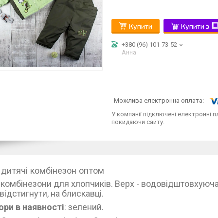
Купити
Купити з
+380 (96) 101-73-52
Анна
У компанії підключені електронні п
покидаючи сайту.
 дитячі комбінезон оптом
 комбінезони для хлопчиків. Верх - водовідштовхуюча
ідстигнути, на блискавці.
ори в наявності
: зелений.