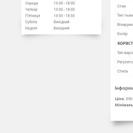
Середа
10:00
18:00
Стан
Четвер
10:00
18:00
Тип ткан
Пʼятниця
10:00
18:00
Субота
Вихідний
Візерунк
Неділя
Вихідний
Колір
КОРИСТ
Тип вир
Регулят
Стиль
Інформ
Ціна:
350
Мінімаль