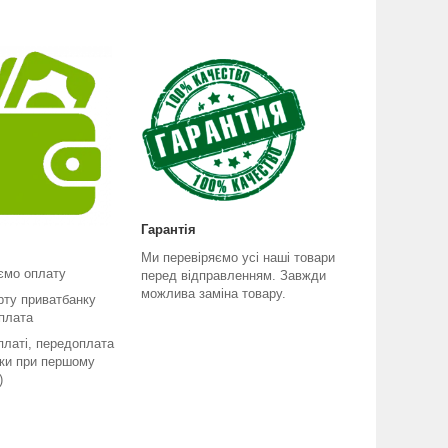
Гарантія
Ми перевіряємо усі наші товари
ємо оплату
перед відправленням. Завжди
можлива заміна товару.
рту приватбанку
плата
платі, передоплата
ьки при першому
)