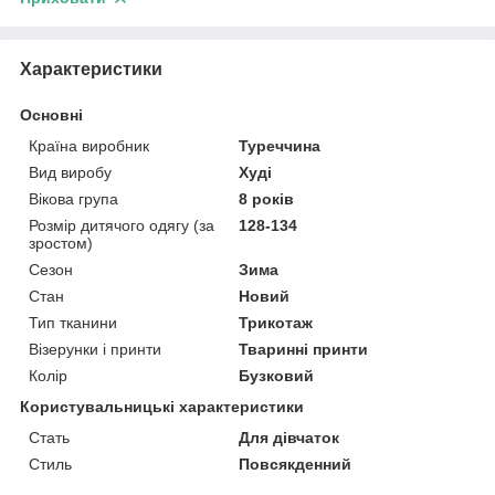
Характеристики
Основні
Країна виробник
Туреччина
Вид виробу
Худі
Вікова група
8 років
Розмір дитячого одягу (за
128-134
зростом)
Сезон
Зима
Стан
Новий
Тип тканини
Трикотаж
Візерунки і принти
Тваринні принти
Колір
Бузковий
Користувальницькі характеристики
Стать
Для дівчаток
Стиль
Повсякденний