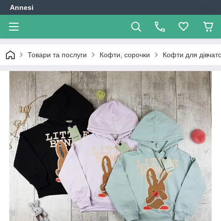
Annesi
Товари та послуги
Кофти, сорочки
Кофти для дівчат