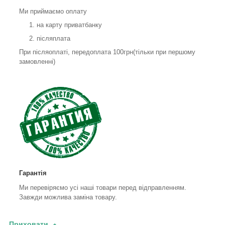
Ми приймаємо оплату
на карту приватбанку
післяплата
При післяоплаті, передоплата 100грн(тільки при першому
замовленні)
Гарантія
Ми перевіряємо усі наші товари перед відправленням.
Завжди можлива заміна товару.
Приховати