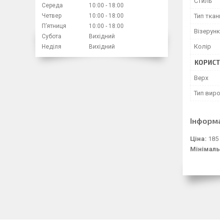
Стиль
Середа
10:00
18:00
Четвер
10:00
18:00
Тип ткан
Пʼятниця
10:00
18:00
Візерунк
Субота
Вихідний
Колір
Неділя
Вихідний
КОРИСТ
Верх
Тип вир
Інформ
Ціна:
185
Мінімаль