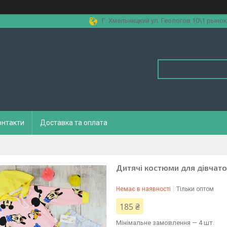
Г. Хмельницкий ул. Геологов 10\1 рынок
онтакти
Доставка та оплата
Дитячі костюми для дівчато
Немає в наявності
Тільки оптом
185 ₴
Мінімальне замовлення — 4 шт.