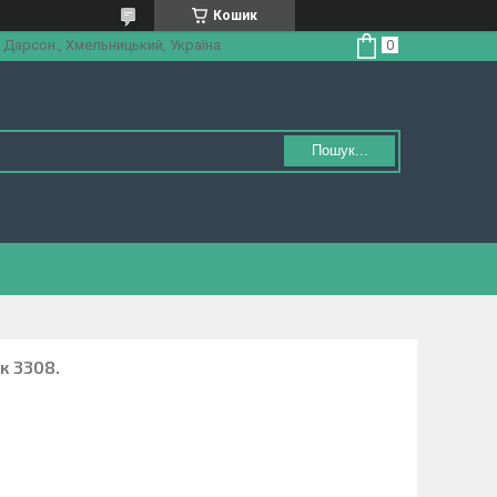
Кошик
 Дарсон., Хмельницький, Україна
Пошук...
к 3308.