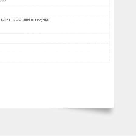
ний
принт і рослинні візерунки