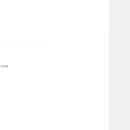
років