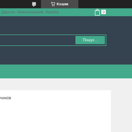
Кошик
 Дарсон., Хмельницький, Україна
Пошук...
чиків