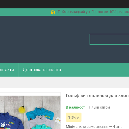
Г. Хмельницкий ул. Геологов 10\1 рынок
онтакти
Доставка та оплата
Гольфіки тепленькі для хлоп
В наявності
Тільки оптом
105 ₴
Мінімальне замовлення — 4 шт.