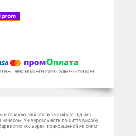
латежі. Тепер ви можете купити будь-який товар не
ільного крою забеспечує комфорт під час
з начосом. Універсальність пошиття виробу
барвистих кольорах, прикрашений якісним