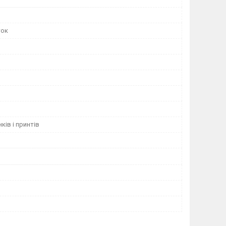
ток
ків і принтів