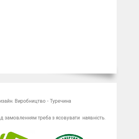
дизайн. Виробництво - Туречина
енням треба з ясовувати наявність.