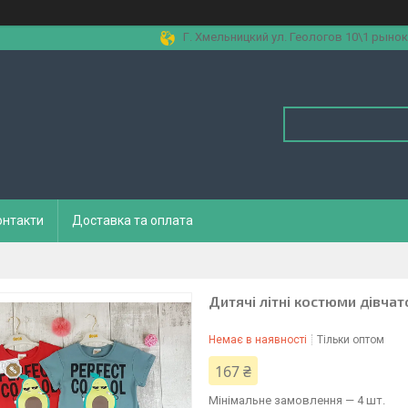
Г. Хмельницкий ул. Геологов 10\1 рынок
онтакти
Доставка та оплата
Дитячі літні костюми дівча
Немає в наявності
Тільки оптом
167 ₴
Мінімальне замовлення — 4 шт.