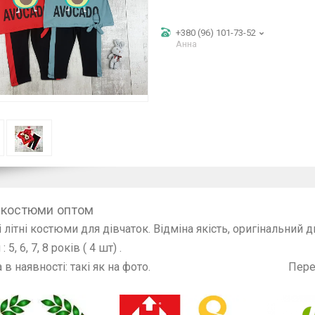
+380 (96) 101-73-52
Анна
 костюми оптом
 літні костюми для дівчаток. Відміна якість, оригінальний 
 5, 6, 7, 8 років ( 4 шт) .
а в наявності: такі як на фото. Перед замовл