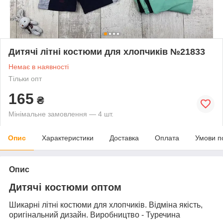
Дитячі літні костюми для хлопчиків №21833
Немає в наявності
Тільки опт
165
₴
Мінімальне замовлення — 4 шт.
Опис
Характеристики
Доставка
Оплата
Умови п
Опис
Дитячі костюми оптом
Шикарні літні костюми для хлопчиків. Відміна якість,
оригінальний дизайн. Виробництво - Туречина