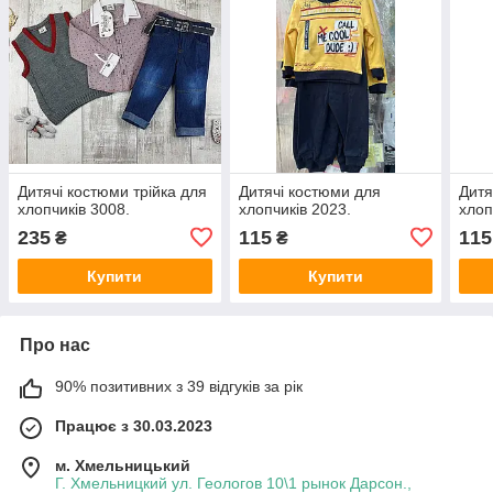
Дитячі костюми трійка для
Дитячі костюми для
Дитя
хлопчиків 3008.
хлопчиків 2023.
хлоп
235
115
115
₴
₴
Купити
Купити
Про нас
90% позитивних з 39 відгуків за рік
Працює з 30.03.2023
м. Хмельницький
Г. Хмельницкий ул. Геологов 10\1 рынок Дарсон.,