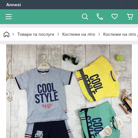
Annesi
Товари та послуги
Костюми на літо
Костюми на літо