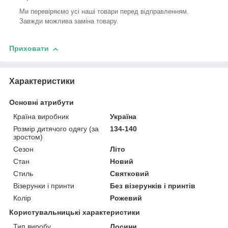
Ми перевіряємо усі наші товари перед відправленням.
Завжди можлива заміна товару.
Приховати
Характеристики
Основні атрибути
Країна виробник
Україна
Розмір дитячого одягу (за
134-140
зростом)
Сезон
Літо
Стан
Новий
Стиль
Святковий
Візерунки і принти
Без візерунків і принтів
Колір
Рожевий
Користувальницькі характеристики
Тип виробу
Лосини