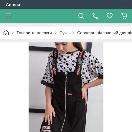
Annesi
Товари та послуги
Сукні
Сарафан підлітковий для ді