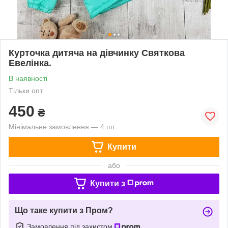
Курточка дитяча на дівчинку Святкова
Евелінка.
В наявності
Тільки опт
450
₴
Мінімальне замовлення — 4 шт.
Купити
або
Купити з
Що таке купити з Пром?
Замовлення під захистом