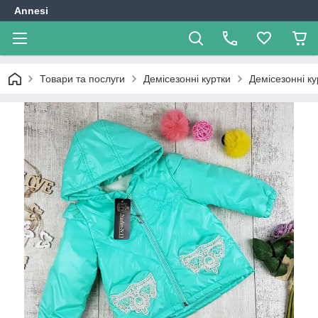
Annesi
Товари та послуги
Демісезонні куртки
Демісезонні ку