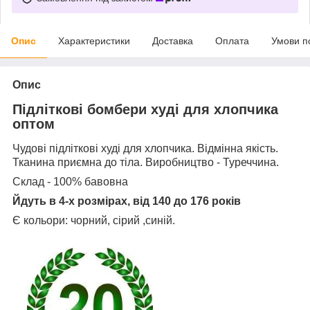
Опис
Характеристики
Доставка
Оплата
Умови п
Опис
Підліткові бомбери худі для хлопчика
оптом
Чудові підліткові худі для хлопчика. Відмінна якість.
Тканина приємна до тіла. Виробництво - Туреччина.
Склад - 100% бавовна
Йдуть в 4-х розмірах, від 140 до 176 років
Є кольори: чорний, сірий ,синій.