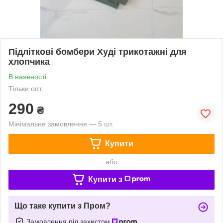
Підліткові бомбери Худі трикотажні для
хлопчика
В наявності
Тільки опт
290
₴
Мінімальне замовлення — 5 шт.
Купити
або
Купити з
Що таке купити з Пром?
Замовлення під захистом