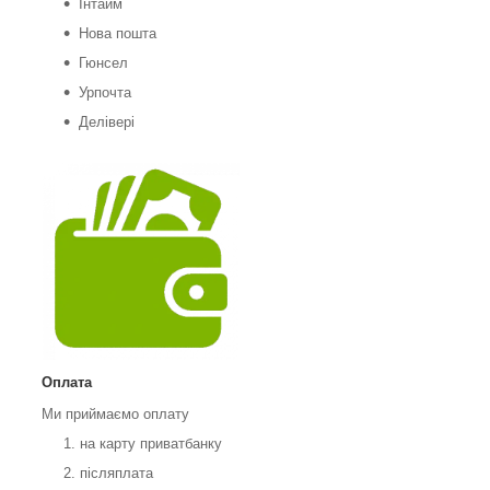
Інтайм
Нова пошта
Гюнсел
Урпочта
Делівері
Оплата
Ми приймаємо оплату
на карту приватбанку
післяплата