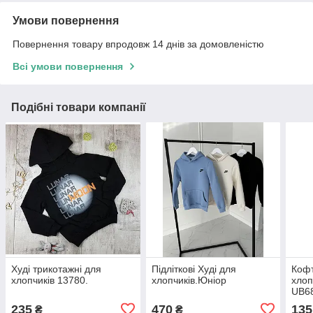
Умови повернення
Повернення товару впродовж 14 днів за домовленістю
Всі умови повернення
Подібні товари компанії
Худі трикотажні для
Підліткові Худі для
Кофт
хлопчиків 13780.
хлопчиків.Юніор
хлоп
UB6
235
470
135
₴
₴