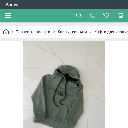
Annesi
Товари та послуги
Кофти, сорочки
Кофти для хлопчи