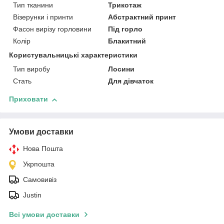
Тип тканини
Трикотаж
Візерунки і принти
Абстрактний принт
Фасон вирізу горловини
Під горло
Колір
Блакитний
Користувальницькі характеристики
Тип виробу
Лосини
Стать
Для дівчаток
Приховати
Умови доставки
Нова Пошта
Укрпошта
Самовивіз
Justin
Всі умови доставки