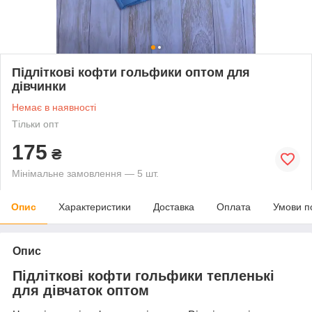
Підліткові кофти гольфики оптом для
дівчинки
Немає в наявності
Тільки опт
175
₴
Мінімальне замовлення — 5 шт.
Опис
Характеристики
Доставка
Оплата
Умови п
Опис
Підліткові кофти гольфики тепленькі
для дівчаток оптом