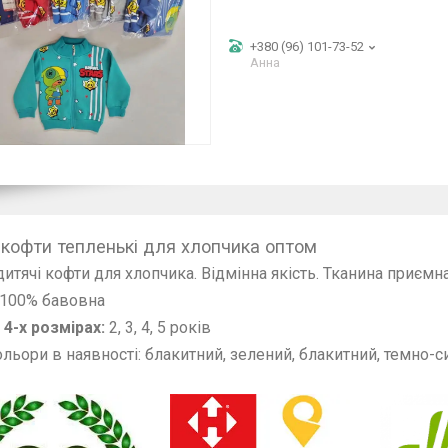
+380 (96) 101-73-52
Анна
 кофти тепленькі для хлопчика оптом
дитячі кофти для хлопчика. Відмінна якість. Тканина приємна
 100% бавовна
 4-х розмірах:
2, 3, 4, 5 років
льори в наявності: блакитний, зелений, блакитний, темно-сині