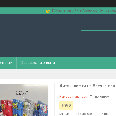
Г. Хмельницкий ул. Геологов 10\1 рынок
онтакти
Доставка та оплата
Дитячі кофти на баечке для
Немає в наявності
Тільки оптом
105 ₴
Мінімальне замовлення — 4 шт.