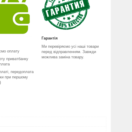
Гарантія
Ми перевіряємо усі наші товари
ємо оплату
перед відправленням. Завжди
можлива заміна товару.
рту приватбанку
плата
платі, передоплата
ьки при першому
)