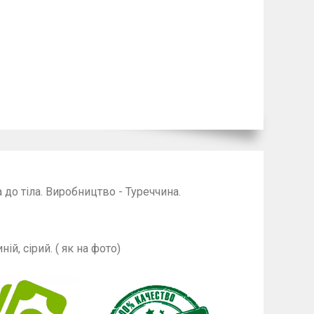
 до тіла. Виробництво - Туреччина.
й, сірий. ( як на фото)