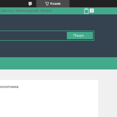
Кошик
 Дарсон., Хмельницький, Україна
Пошук...
 хлопчика