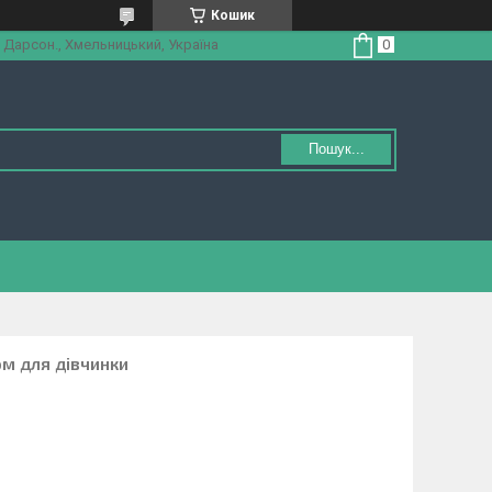
Кошик
 Дарсон., Хмельницький, Україна
Пошук...
м для дівчинки