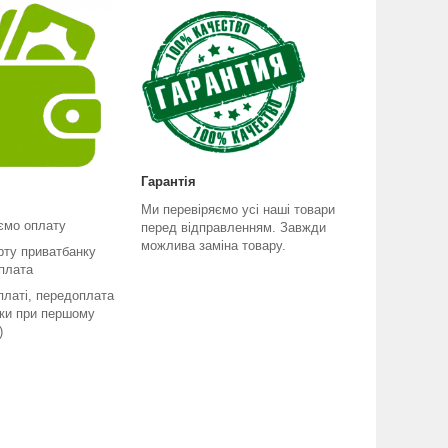
Гарантія
Ми перевіряємо усі наші товари
ємо оплату
перед відправленням. Завжди
можлива заміна товару.
рту приватбанку
плата
платі, передоплата
ьки при першому
)