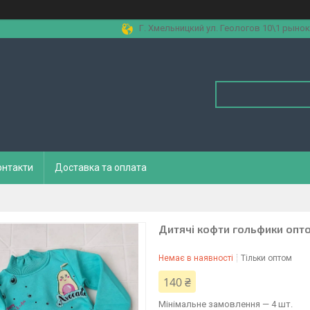
Г. Хмельницкий ул. Геологов 10\1 рынок
онтакти
Доставка та оплата
Дитячі кофти гольфики опто
Немає в наявності
Тільки оптом
140 ₴
Мінімальне замовлення — 4 шт.