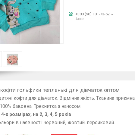
+380 (96) 101-73-52
Анна
 кофти гольфики тепленькі для дівчаток оптом
дитячі кофти для дівчаток. Відмінна якість. Тканина приємна
 100% бавовна. Трехнитка з начосом.
4-х розмірах, на 2, 3, 4, 5 років
ольори в наявності: червоний, жовтий, персиковий.