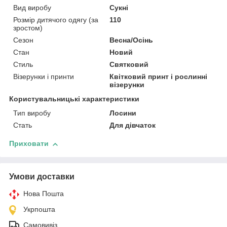
Вид виробу
Сукні
Розмір дитячого одягу (за
110
зростом)
Сезон
Весна/Осінь
Стан
Новий
Стиль
Святковий
Візерунки і принти
Квітковий принт і рослинні
візерунки
Користувальницькі характеристики
Тип виробу
Лосини
Стать
Для дівчаток
Приховати
Умови доставки
Нова Пошта
Укрпошта
Самовивіз