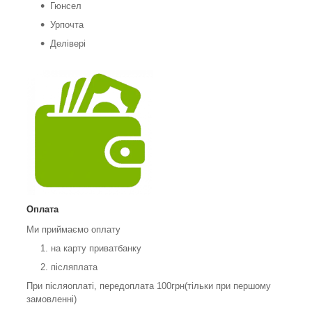
Гюнсел
Урпочта
Делівері
Оплата
Ми приймаємо оплату
на карту приватбанку
післяплата
При післяоплаті, передоплата 100грн(тільки при першому
замовленні)