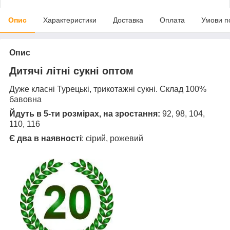
Опис
Характеристики
Доставка
Оплата
Умови п
Опис
Дитячі літні сукні оптом
Дуже класні Турецькі, трикотажні сукні. Склад 100%
бавовна
Йдуть в 5-ти розмірах, на зростання:
92, 98, 104,
110, 116
Є два
в наявності
: сірий, рожевий