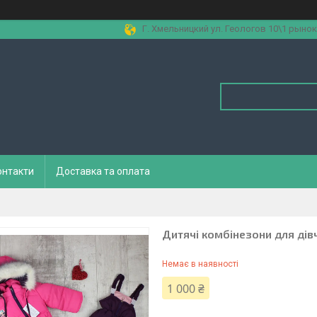
Г. Хмельницкий ул. Геологов 10\1 рынок
онтакти
Доставка та оплата
Дитячі комбінезони для дів
Немає в наявності
1 000 ₴