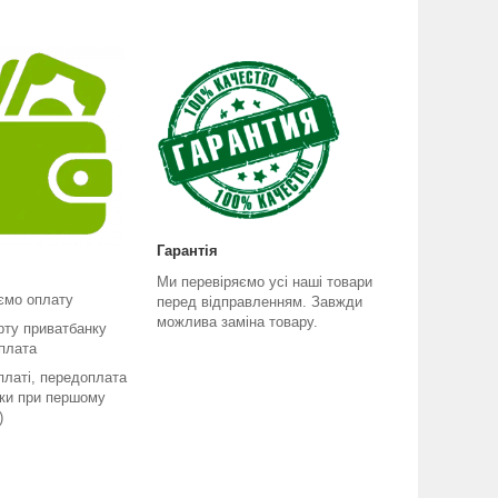
Гарантія
Ми перевіряємо усі наші товари
ємо оплату
перед відправленням. Завжди
можлива заміна товару.
рту приватбанку
плата
платі, передоплата
ьки при першому
)