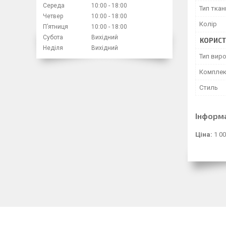
Середа
10:00
18:00
Тип ткан
Четвер
10:00
18:00
Колір
Пʼятниця
10:00
18:00
Субота
Вихідний
КОРИСТ
Неділя
Вихідний
Тип вир
Комплек
Стиль
Інформ
Ціна:
1 00