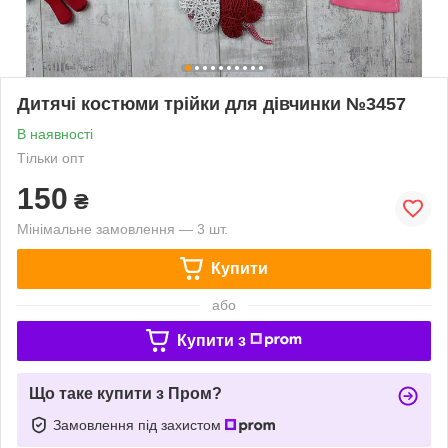
Дитячі костюми трійки для дівчинки №3457
В наявності
Тільки опт
150
₴
Мінімальне замовлення — 3 шт.
Купити
або
Купити з
Що таке купити з Пром?
Замовлення під захистом