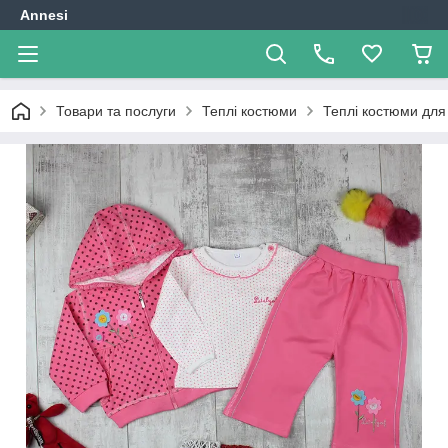
Annesi
Товари та послуги
Теплі костюми
Теплі костюми для 