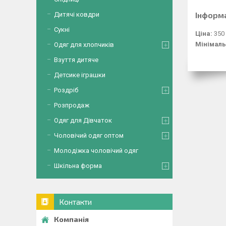
Інформ
Дитячі ковдри
Сукні
Ціна:
350
Мінімаль
Одяг для хлопчиків
Взуття дитяче
Детсике іграшки
Роздріб
Розпродаж
Одяг для Дівчаток
Чоловічий одяг оптом
Молодіжка чоловічий одяг
Шкільна форма
Контакти