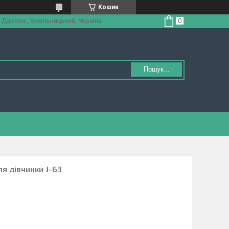
Кошик
 Дарсон., Хмельницький, Україна
Пошук...
я дівчинки J-63