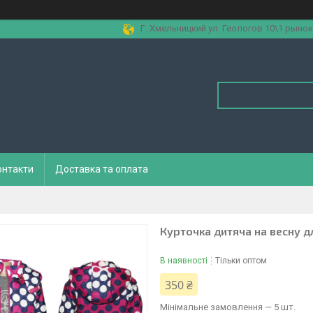
Г. Хмельницкий ул. Геологов 10\1 рынок
онтакти
Доставка та оплата
Курточка дитяча на весну дл
В наявності
Тільки оптом
350 ₴
Мінімальне замовлення — 5 шт.