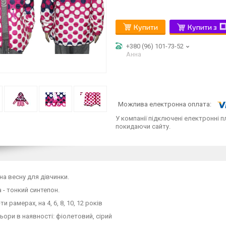
Купити
Купити з
+380 (96) 101-73-52
Анна
У компанії підключені електронні п
покидаючи сайту.
на весну для дівчинки.
 - тонкий синтепон.
ти рамерах, на 4, 6, 8, 10, 12 років
ьори в наявності: фіолетовий, сірий