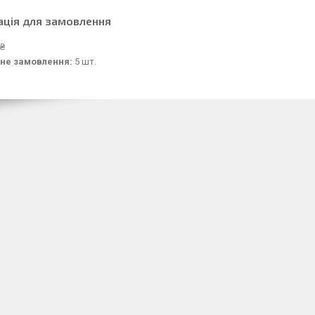
ація для замовлення
 ₴
не замовлення:
5 шт.