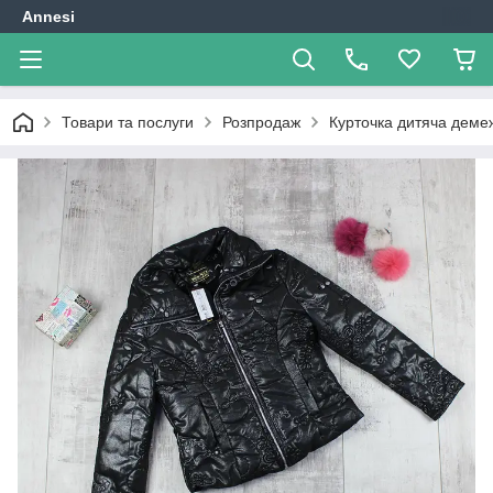
Annesi
Товари та послуги
Розпродаж
Курточка дитяча демеж