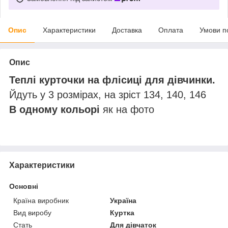
Опис
Характеристики
Доставка
Оплата
Умови п
Опис
Теплі курточки на флісиці для дівчинки.
Йдуть у 3 розмірах, на зріст 134, 140, 146
В одному кольорі
як на фото
Характеристики
Основні
Країна виробник
Україна
Вид виробу
Куртка
Стать
Для дівчаток