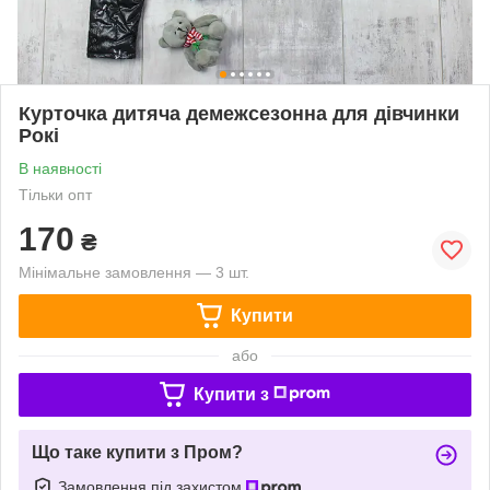
Курточка дитяча демежсезонна для дівчинки
Рокі
В наявності
Тільки опт
170
₴
Мінімальне замовлення — 3 шт.
Купити
або
Купити з
Що таке купити з Пром?
Замовлення під захистом