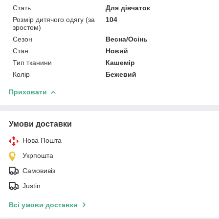
Стать
Для дівчаток
Розмір дитячого одягу (за
104
зростом)
Сезон
Весна/Осінь
Стан
Новий
Тип тканини
Кашемір
Колір
Бежевий
Приховати
Умови доставки
Нова Пошта
Укрпошта
Самовивіз
Justin
Всі умови доставки