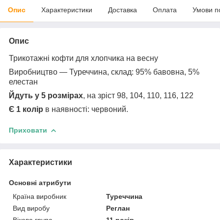
Опис
Характеристики
Доставка
Оплата
Умови п
Опис
Трикотажні кофти для хлопчика на весну
Виробництво — Туреччина, склад: 95% бавовна, 5%
елестан
Йдуть у 5 розмірах
, на зріст 98, 104, 110, 116, 122
Є 1 колір
в наявності: червоний.
Приховати
Характеристики
Основні атрибути
Країна виробник
Туреччина
Вид виробу
Реглан
Вікова група
11 років