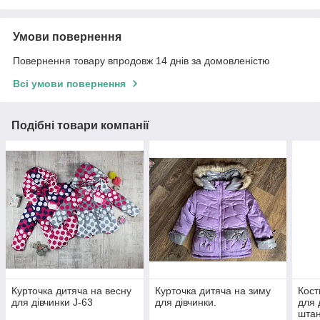
Умови повернення
Повернення товару впродовж 14 днів за домовленістю
Всі умови повернення
Подібні товари компанії
Курточка дитяча на весну
Курточка дитяча на зиму
Кост
для дівчинки J-63
для дівчинки.
для 
штан