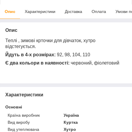
Опис
Характеристики
Доставка
Оплата
Умови п
Опис
Теплі , зимові крточки для дівчаток, хутро
відстегується.
Йдуть в 4-х розмірах:
92, 98, 104, 110
Є два кольори в наявності:
червоний, фіолетовий
Характеристики
Основні
Країна виробник
Україна
Вид виробу
Куртка
Вид утеплювача
Хутро