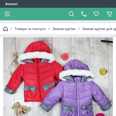
Annesi
Товари та послуги
Зимові куртки
Зимові куртки для д