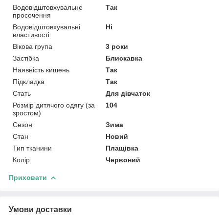
Водовідштовхувальне
Так
просочення
Водовідштовхувальні
Ні
властивості
Вікова група
3 роки
Застібка
Блискавка
Наявність кишень
Так
Підкладка
Так
Стать
Для дівчаток
Розмір дитячого одягу (за
104
зростом)
Сезон
Зима
Стан
Новий
Тип тканини
Плащівка
Колір
Червоний
Приховати
Умови доставки