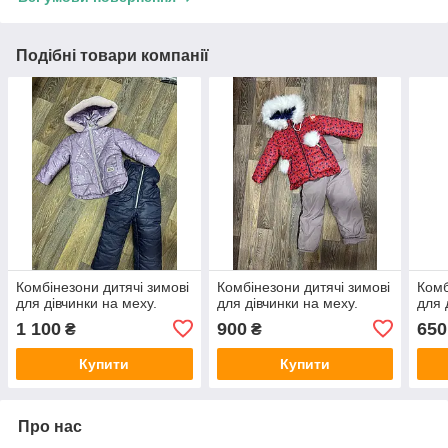
Подібні товари компанії
Комбінезони дитячі зимові
Комбінезони дитячі зимові
Комб
для дівчинки на меху.
для дівчинки на меху.
для 
1 100
900
650
₴
₴
Купити
Купити
Про нас