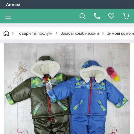
Annesi
Товари та послуги
Зимові комбінезони
Зимові комбін