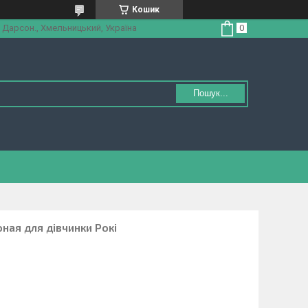
Кошик
 Дарсон., Хмельницький, Україна
Пошук...
ная для дівчинки Рокі