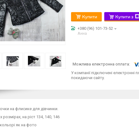
Купити
Купити з
+380 (96) 101-73-52
Анна
У компанії підключені електронні п
покидаючи сайту.
точки на флисике для дівчинки.
х розмірах, на ріст 134, 140, 146
кольорі як на фото