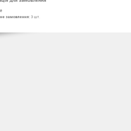
 ₴
не замовлення:
3 шт.