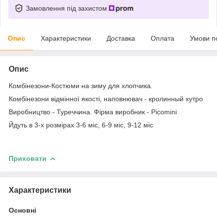
Замовлення під захистом
Опис
Характеристики
Доставка
Оплата
Умови п
Опис
Комбінезони-Костюми на зиму для хлопчика.
Комбінезони відмінної якості, наповнювач - кролинный хутро
Виробництво - Туреччина. Фірма виробник - Picomini
Йдуть в 3-х розмірах 3-6 міс, 6-9 міс, 9-12 міс
Приховати
Характеристики
Основні