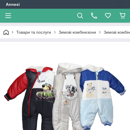
Annesi
Товари та послуги
Зимові комбінезони
Зимові комбі