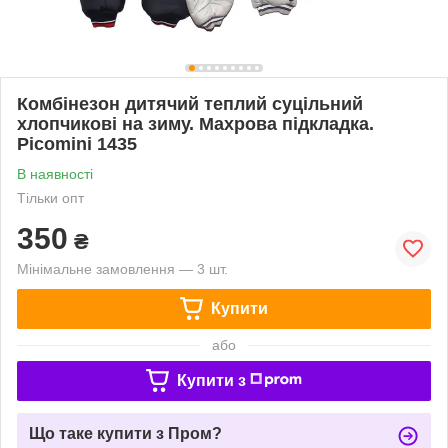
Комбінезон дитячий теплий суцільний
хлопчикові на зиму. Махрова підкладка.
Picomini 1435
В наявності
Тільки опт
350
₴
Мінімальне замовлення — 3 шт.
Купити
або
Купити з
Що таке купити з Пром?