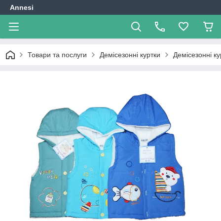
Annesi
Товари та послуги
Демісезонні куртки
Демісезонні к