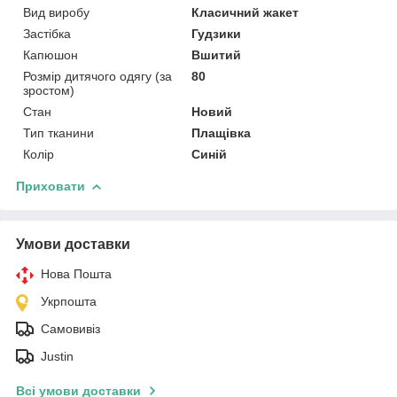
Вид виробу
Класичний жакет
Застібка
Гудзики
Капюшон
Вшитий
Розмір дитячого одягу (за
80
зростом)
Стан
Новий
Тип тканини
Плащівка
Колір
Синій
Приховати
Умови доставки
Нова Пошта
Укрпошта
Самовивіз
Justin
Всі умови доставки