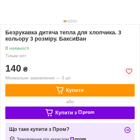
Безрукавка дитяча тепла для хлопчика. 3
кольору 3 розміру. БаксиВан
В наявності
Тільки опт
140
₴
Мінімальне замовлення — 3 шт.
Купити
або
Купити з
Що таке купити з Пром?
Замовлення під захистом