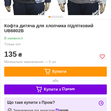
Кофта дитяча для хлопчика підлітковий
UB6802B
В наявності
Тільки опт
135
₴
Мінімальне замовлення — 5 шт.
Купити
або
Купити з
Що таке купити з Пром?
Замовлення під захистом