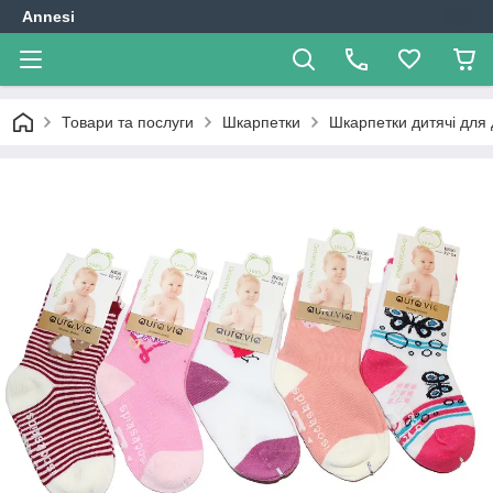
Annesi
Товари та послуги
Шкарпетки
Шкарпетки дитячі для 