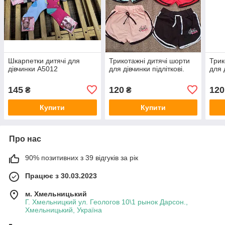
Шкарпетки дитячі для
Трикотажні дитячі шорти
Трик
дівчинки A5012
для дівчинки підліткові.
для 
145
120
120
₴
₴
Купити
Купити
Про нас
90% позитивних з 39 відгуків за рік
Працює з 30.03.2023
м. Хмельницький
Г. Хмельницкий ул. Геологов 10\1 рынок Дарсон.,
Хмельницький, Україна