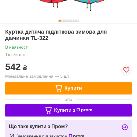
Куртка дитяча підліткова зимова для
дівчинки TL-322
В наявності
Тільки опт
542
₴
Мінімальне замовлення — 5 шт.
Купити
або
Купити з
Що таке купити з Пром?
Замовлення під захистом