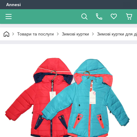
Annesi
Товари та послуги
Зимові куртки
Зимові куртки для д