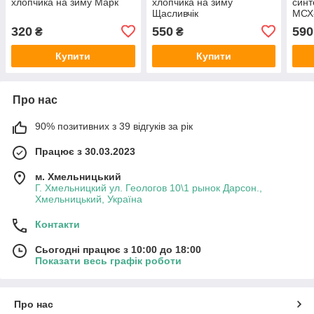
хлопчика на зиму Марк
хлопчика на зиму
синт
Щасливчік
МСХ
320
550
590
₴
₴
Купити
Купити
Про нас
90% позитивних з 39 відгуків за рік
Працює з 30.03.2023
м. Хмельницький
Г. Хмельницкий ул. Геологов 10\1 рынок Дарсон.,
Хмельницький, Україна
Контакти
Сьогодні працює з 10:00 до 18:00
Показати весь графік роботи
Про нас