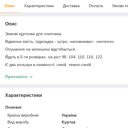
Опис
Характеристики
Доставка
Оплата
Умови п
Опис
Зимові курточки для хлопчика.
Відмінна якість, підкладка - хутро, наповнювач - синтепон.
Опушення на капюшоні відстібається.
Йдуть в 5-ти розмірах, на ріст 98, 104, 110, 116, 122
Є два кольори в наявності: синій, темно-синій
Приховати
Характеристики
Основні
Країна виробник
Україна
Вид виробу
Куртка