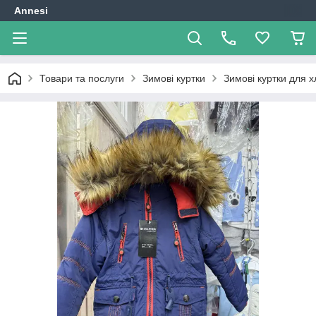
Annesi
Товари та послуги
Зимові куртки
Зимові куртки для х