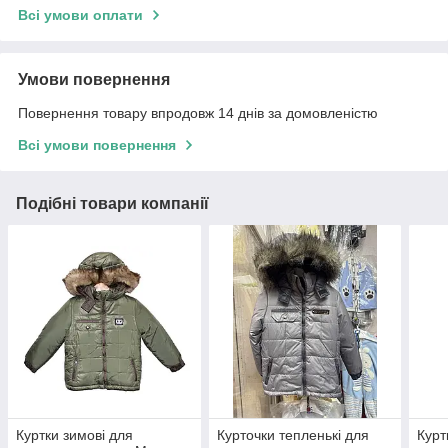
Всі умови оплати
Умови повернення
Повернення товару впродовж 14 днів за домовленістю
Всі умови повернення
Подібні товари компанії
Куртки зимові для
Курточки тепленькі для
Курт