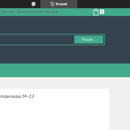
Кошик
 Дарсон., Хмельницький, Україна
Пошук...
 підкладці М-22