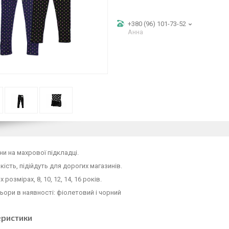
+380 (96) 101-73-52
Анна
іни на махрової підкладці.
якість, підійдуть для дорогих магазинів.
х розмірах, 8, 10, 12, 14, 16 років.
ьори в наявності: фіолетовий і чорний
еристики