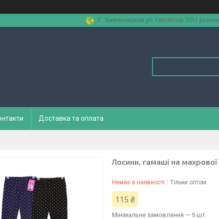
Г. Хмельницкий ул. Геологов 10\1 рынок
онтакти
Доставка та оплата
Лосини, гамаші на махрової
Немає в наявності
Тільки оптом
115 ₴
Мінімальне замовлення — 5 шт.