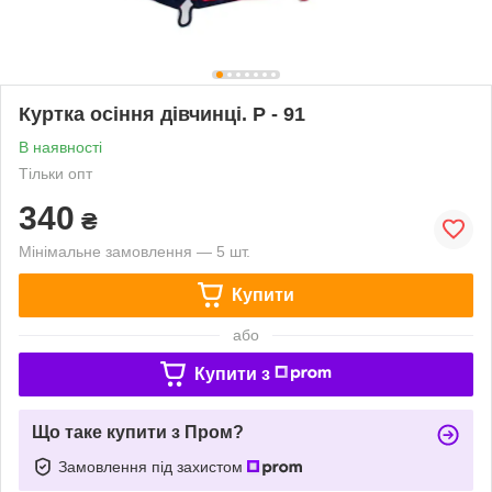
Куртка осіння дівчинці. P - 91
В наявності
Тільки опт
340
₴
Мінімальне замовлення — 5 шт.
Купити
або
Купити з
Що таке купити з Пром?
Замовлення під захистом