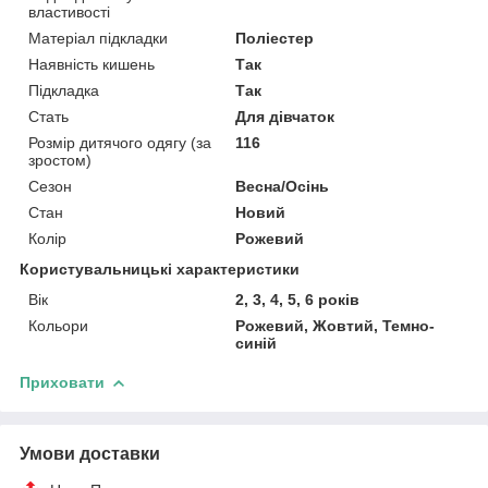
властивості
Матеріал підкладки
Поліестер
Наявність кишень
Так
Підкладка
Так
Стать
Для дівчаток
Розмір дитячого одягу (за
116
зростом)
Сезон
Весна/Осінь
Стан
Новий
Колір
Рожевий
Користувальницькі характеристики
Вік
2, 3, 4, 5, 6 років
Кольори
Рожевий, Жовтий, Темно-
синій
Приховати
Умови доставки