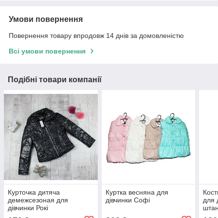
Умови повернення
Повернення товару впродовж 14 днів за домовленістю
Всі умови повернення
Подібні товари компанії
Курточка дитяча
Куртка весняна для
Кост
демежсезоная для
дівчинки Софі
для 
дівчинки Рокі
штан