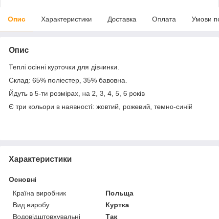
Опис
Характеристики
Доставка
Оплата
Умови п
Опис
Теплі осінні курточки для дівчинки.
Склад: 65% поліестер, 35% бавовна.
Йдуть в 5-ти розмірах, на 2, 3, 4, 5, 6 років
Є три кольори в наявності: жовтий, рожевий, темно-синій
Характеристики
Основні
Країна виробник
Польща
Вид виробу
Куртка
Водовідштовхувальні
Так