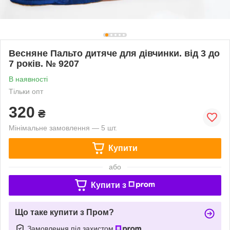
Весняне Пальто дитяче для дівчинки. від 3 до
7 років. № 9207
В наявності
Тільки опт
320
₴
Мінімальне замовлення — 5 шт.
Купити
або
Купити з
Що таке купити з Пром?
Замовлення під захистом