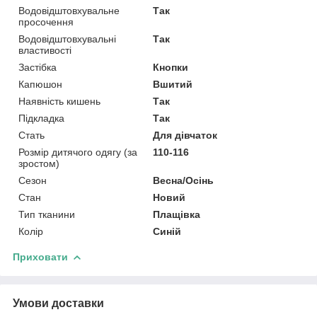
Водовідштовхувальне
Так
просочення
Водовідштовхувальні
Так
властивості
Застібка
Кнопки
Капюшон
Вшитий
Наявність кишень
Так
Підкладка
Так
Стать
Для дівчаток
Розмір дитячого одягу (за
110-116
зростом)
Сезон
Весна/Осінь
Стан
Новий
Тип тканини
Плащівка
Колір
Синій
Приховати
Умови доставки