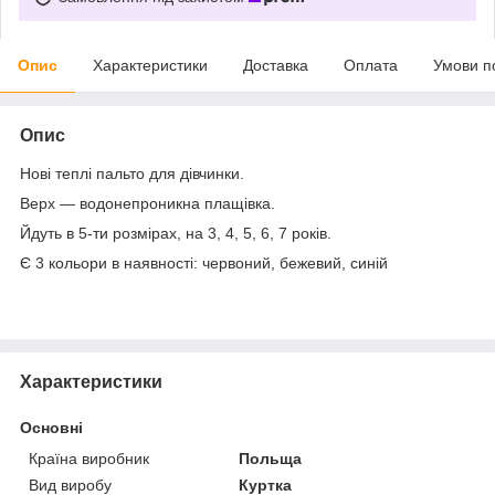
Опис
Характеристики
Доставка
Оплата
Умови п
Опис
Нові теплі пальто для дівчинки.
Верх ― водонепроникна плащівка.
Йдуть в 5-ти розмірах, на 3, 4, 5, 6, 7 років.
Є 3 кольори в наявності: червоний, бежевий, синій
Характеристики
Основні
Країна виробник
Польща
Вид виробу
Куртка