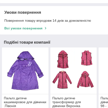
Умови повернення
Повернення товару впродовж 14 днів за домовленістю
Всі умови повернення
Подібні товари компанії
Пальто дитяче
Пальто дитяче
Паль
кашимировое для дівчинки
трансформер для
дівч
.Півонія
дівчинки Вероніка
98 -