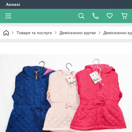
Annesi
Товари та послуги
Демісезонні куртки
Демісезонні ку