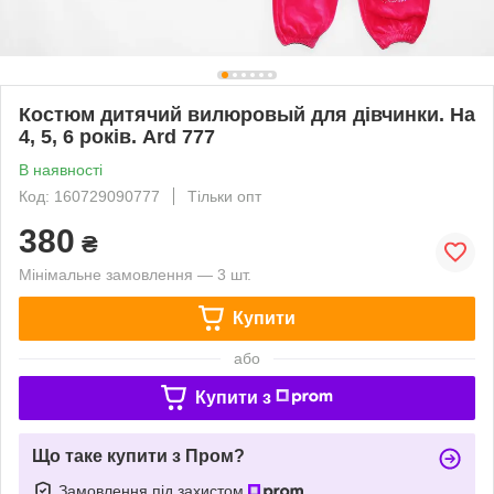
Костюм дитячий вилюровый для дівчинки. На
4, 5, 6 років. Ard 777
В наявності
Код: 160729090777
Тільки опт
380
₴
Мінімальне замовлення — 3 шт.
Купити
або
Купити з
Що таке купити з Пром?
Замовлення під захистом