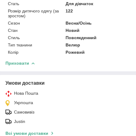
Стать
Для дівчаток
Розмір дитячого одягу (за
122
зростом)
Сезон
Весна/Осінь
Стан
Новий
Стиль
Повсякденний
Тип тканини
Велюр
Колір
Рожевий
Приховати
Умови доставки
Нова Пошта
Укрпошта
Самовивіз
Justin
Всі умови доставки