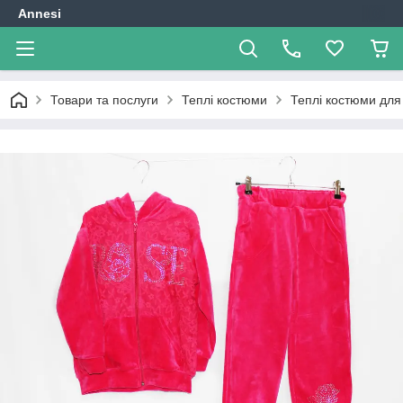
Annesi
Товари та послуги
Теплі костюми
Теплі костюми для 