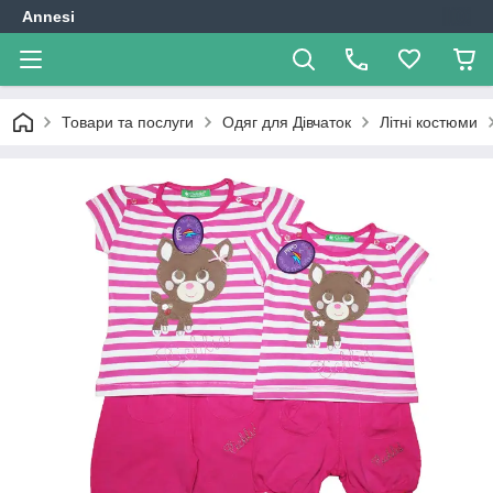
Annesi
Товари та послуги
Одяг для Дівчаток
Літні костюми