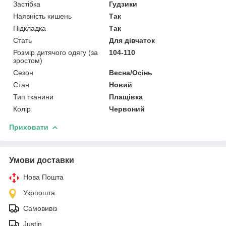
Застібка
Гудзики
Наявність кишень
Так
Підкладка
Так
Стать
Для дівчаток
Розмір дитячого одягу (за
104-110
зростом)
Сезон
Весна/Осінь
Стан
Новий
Тип тканини
Плащівка
Колір
Червоний
Приховати
Умови доставки
Нова Пошта
Укрпошта
Самовивіз
Justin