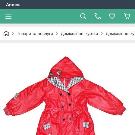
Annesi
Товари та послуги
Демісезонні куртки
Демісезонні ку