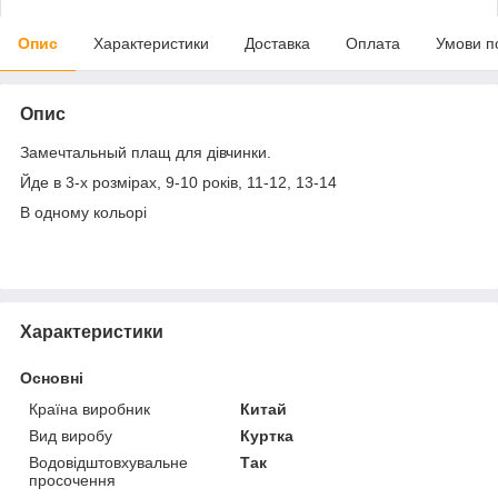
Опис
Характеристики
Доставка
Оплата
Умови п
Опис
Замечтальный плащ для дівчинки.
Йде в 3-х розмірах, 9-10 років, 11-12, 13-14
В одному кольорі
Характеристики
Основні
Країна виробник
Китай
Вид виробу
Куртка
Водовідштовхувальне
Так
просочення