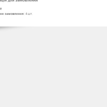
 ₴
не замовлення:
4 шт.