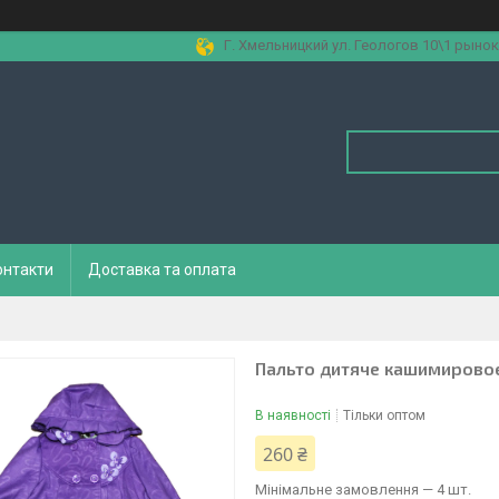
Г. Хмельницкий ул. Геологов 10\1 рынок
онтакти
Доставка та оплата
Пальто дитяче кашимировое 
В наявності
Тільки оптом
260 ₴
Мінімальне замовлення — 4 шт.