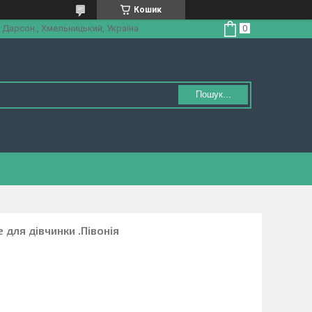
Кошик
 Дарсон., Хмельницький, Україна
Пошук...
для дівчинки .Півонія