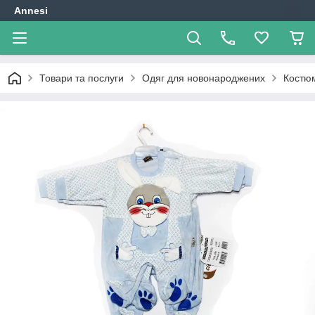
Annesi
Товари та послуги
Одяг для новонароджених
Костю