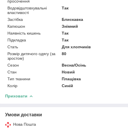
просочення
Водовідштовхувальні
Так
властивості
Застібка
Блискавка
Капюшон
Знімний
Наявність кишень
Так
Підкладка
Так
Стать
Для хлопчиків
Розмір дитячого одягу (за
80
зростом)
Сезон
Весна/Осінь
Стан
Новий
Тип тканини
Плащівка
Колір
Синій
Приховати
Умови доставки
Нова Пошта