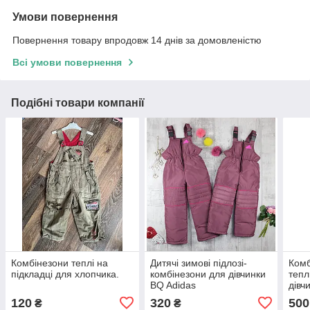
Умови повернення
Повернення товару впродовж 14 днів за домовленістю
Всі умови повернення
Подібні товари компанії
Комбінезони теплі на
Дитячі зимові підлозі-
Комб
підкладці для хлопчика.
комбінезони для дівчинки
тепл
BQ Adidas
дівч
120
320
500
₴
₴