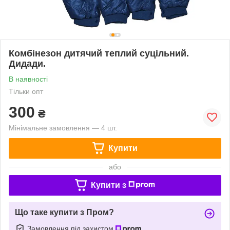
Комбінезон дитячий теплий суцільний.
Дидади.
В наявності
Тільки опт
300
₴
Мінімальне замовлення — 4 шт.
Купити
або
Купити з
Що таке купити з Пром?
Замовлення під захистом