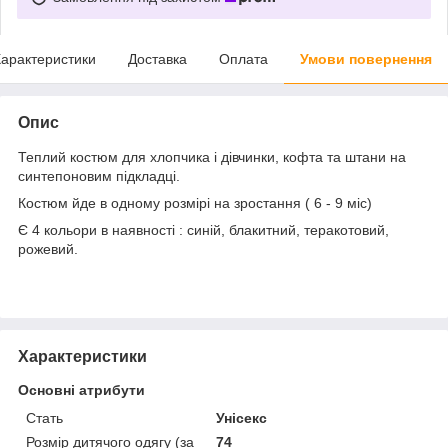
арактеристики
Доставка
Оплата
Умови повернення
Опис
Теплий костюм для хлопчика і дівчинки, кофта та штани на
синтепоновим підкладці.
Костюм йде в одному розмірі на зростання ( 6 - 9 міс)
Є 4 кольори в наявності : синій, блакитний, теракотовий,
рожевий.
Характеристики
Основні атрибути
Стать
Унісекс
Розмір дитячого одягу (за
74