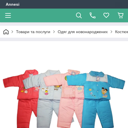
Annesi
Товари та послуги
Одяг для новонароджених
Костю