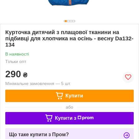
Курточка дитячий з плащової тканини на
підбивці для хлопчика на осінь - весну Da132-
134
В наявності
Тільки опт
290
₴
Мінімальне замовлення — 5 шт.
Купити
або
Купити з
Що таке купити з Пром?