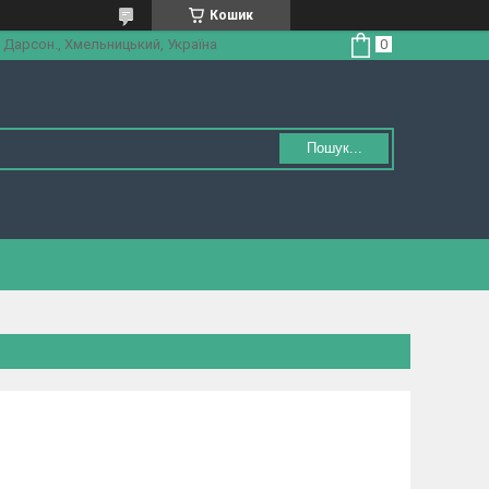
Кошик
 Дарсон., Хмельницький, Україна
Пошук...