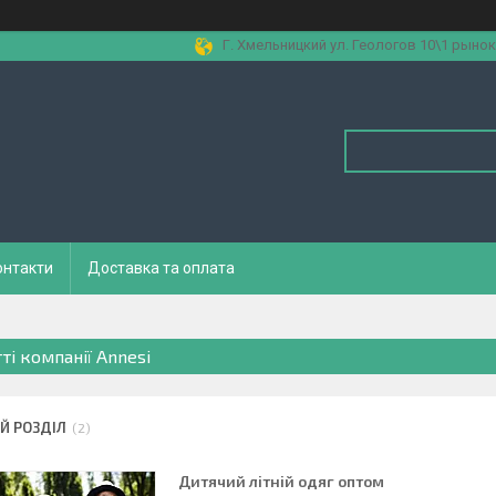
Г. Хмельницкий ул. Геологов 10\1 рынок
онтакти
Доставка та оплата
ті компанії Annesi
Й РОЗДІЛ
2
Дитячий літній одяг оптом